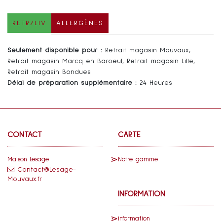
RETR/LIV
ALLERGÈNES
Seulement disponible pour :
Retrait magasin Mouvaux,
Retrait magasin Marcq en Baroeul, Retrait magasin Lille,
Retrait magasin Bondues
Délai de préparation supplémentaire :
24 Heures
CONTACT
CARTE
Maison Lesage
Notre gamme
Contact@Lesage-
Mouvaux.fr
INFORMATION
information