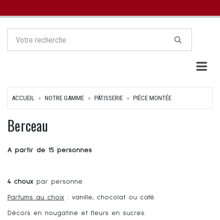
Togg
ACCUEIL
NOTRE GAMME
PÂTISSERIE
PIÈCE MONTÉE
Berceau
A partir de 15 personnes
4 choux
par personne.
Parfums au choix
: vanille, chocolat ou café.
Décors en nougatine et fleurs en sucres.