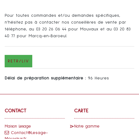
Pour toutes commandes et/ou demandes spécifiques,
n'hésitez pas à contacter nos conseillères de vente par
téléphone, au 03 20 26 06 44 pour Mouvaux et au 03 20 83
40 77 pour Marcq-en-Baroeul.
RETR/LIV
Délai de préparation supplémentaire :
96 Heures
CONTACT
CARTE
Maison Lesage
Notre gamme
Contact@Lesage-
Mouvaux.fr