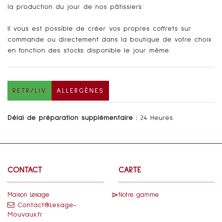
la production du jour de nos pâtissiers.
Il vous est possible de créer vos propres coffrets sur
commande ou directement dans la boutique de votre choix
en fonction des stocks disponible le jour même.
RETR/LIV
ALLERGÈNES
Délai de préparation supplémentaire :
24 Heures
CONTACT
CARTE
Maison Lesage
Notre gamme
Contact@Lesage-
Mouvaux.fr