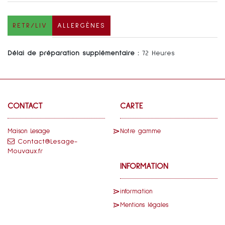
RETR/LIV
ALLERGÈNES
Délai de préparation supplémentaire :
72 Heures
CONTACT
CARTE
Maison Lesage
Notre gamme
Contact@Lesage-
Mouvaux.fr
INFORMATION
information
Mentions légales