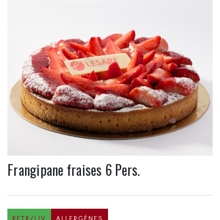
Frangipane fraises 6 Pers.
RETR/LIV
ALLERGÈNES