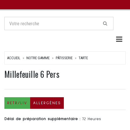
Togg
ACCUEIL
NOTRE GAMME
PÂTISSERIE
TARTE
Millefeuille 6 Pers
RETR/LIV
ALLERGÈNES
Délai de préparation supplémentaire :
72 Heures